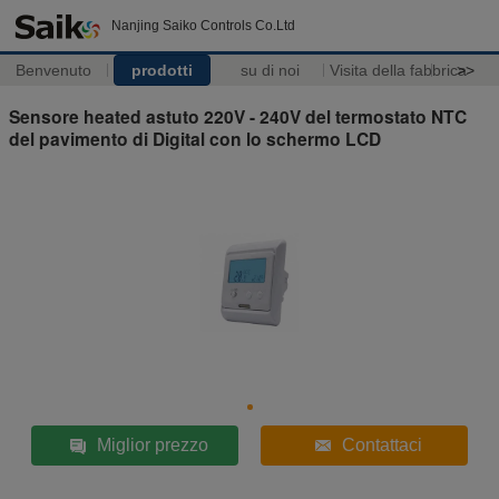
Nanjing Saiko Controls Co.Ltd
Benvenuto
prodotti
su di noi
Visita della fabbrica
>>
Sensore heated astuto 220V - 240V del termostato NTC
del pavimento di Digital con lo schermo LCD
Miglior prezzo
Contattaci