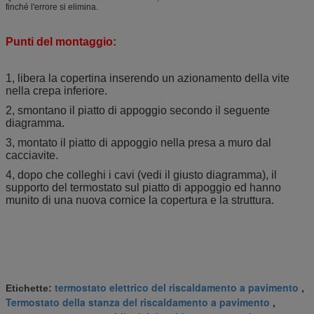
finché l'errore si elimina.
Punti del montaggio:
1, libera la copertina inserendo un azionamento della vite
nella crepa inferiore.
2, smontano il piatto di appoggio secondo il seguente
diagramma.
3, montato il piatto di appoggio nella presa a muro dal
cacciavite.
4, dopo che colleghi i cavi (vedi il giusto diagramma), il
supporto del termostato sul piatto di appoggio ed hanno
munito di una nuova cornice la copertura e la struttura.
termostato elettrico del riscaldamento a pavimento
Etichette:
,
Termostato della stanza del riscaldamento a pavimento
,