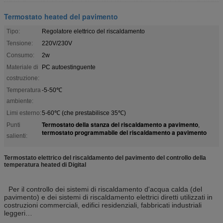
Termostato heated del pavimento
Tipo:
Regolatore elettrico del riscaldamento
Tensione:
220V/230V
Consumo:
2w
Materiale di
PC autoestinguente
costruzione:
Temperatura
-5-50℃
ambiente:
Limi esterno:
5-60℃ (che prestabilisce 35℃)
Termostato della stanza del riscaldamento a pavimento
Punti
,
termostato programmabile del riscaldamento a pavimento
salienti:
Termostato elettrico del riscaldamento del pavimento del controllo della
temperatura heated di Digital
Per il controllo dei sistemi di riscaldamento d'acqua calda (del
pavimento) e dei sistemi di riscaldamento elettrici diretti utilizzati in
costruzioni commerciali, edifici residenziali, fabbricati industriali
leggeri…