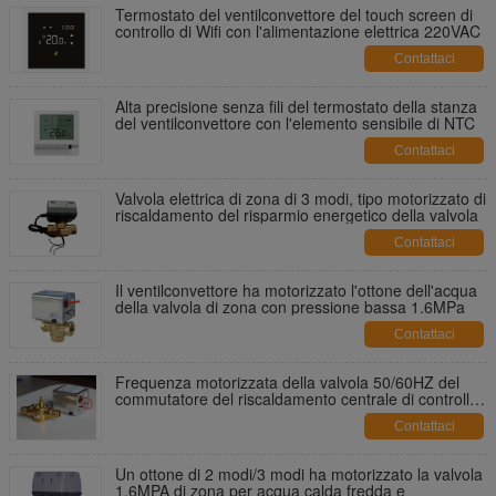
Termostato del ventilconvettore del touch screen di
controllo di Wifi con l'alimentazione elettrica 220VAC
Contattaci
Alta precisione senza fili del termostato della stanza
del ventilconvettore con l'elemento sensibile di NTC
Contattaci
Valvola elettrica di zona di 3 modi, tipo motorizzato di
riscaldamento del risparmio energetico della valvola
Contattaci
Il ventilconvettore ha motorizzato l'ottone dell'acqua
della valvola di zona con pressione bassa 1.6MPa
Contattaci
Frequenza motorizzata della valvola 50/60HZ del
commutatore del riscaldamento centrale di controllo
di zona
Contattaci
Un ottone di 2 modi/3 modi ha motorizzato la valvola
1.6MPA di zona per acqua calda fredda e