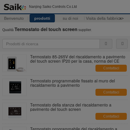
Nanjing Saiko Controls Co.Ltd
Benvenuto
prodotti
su di noi
Visita della fabbrica
>>
Termostato del touch screen
Qualità
supplier.
Termostato 85-265V del riscaldamento a pavimento
del touch screen IP20 per la casa, norma del CE
Contattaci
Termostato programmabile fissato al muro del
riscaldamento a pavimento
Contattaci
Termostato della stanza del riscaldamento a
pavimento del touch screen
Contattaci
Termostato programmabile del riscaldamento a